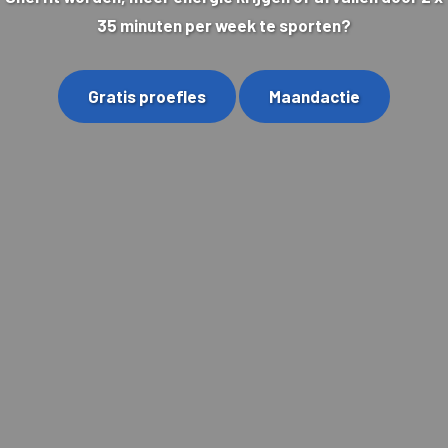
35 minuten per week te sporten?
Gratis proefles
Maandactie