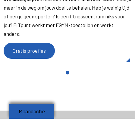
meer in de weg om jouw doel te behalen. Heb je weinig tijd
of ben je geen sporter? Is een fitnesscentrum niks voor
jou? FITpunt werkt met EGYM-toestellen en werkt
anders!
Gratis proefles
Maandactie
Maandactie