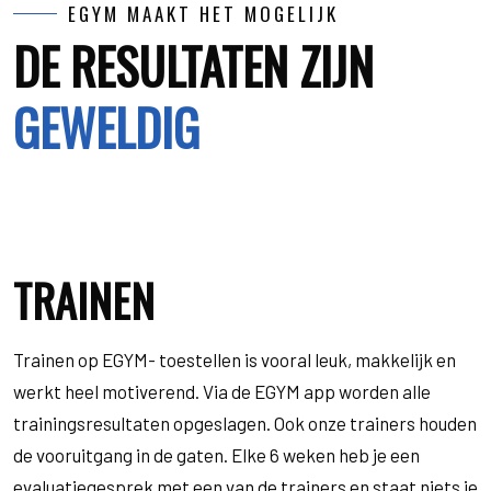
EGYM MAAKT HET MOGELIJK
DE RESULTATEN ZIJN
GEWELDIG
TRAINEN
Trainen op EGYM- toestellen is vooral leuk, makkelijk en
werkt heel motiverend. Via de EGYM app worden alle
trainingsresultaten opgeslagen. Ook onze trainers houden
de vooruitgang in de gaten. Elke 6 weken heb je een
evaluatiegesprek met een van de trainers en staat niets je