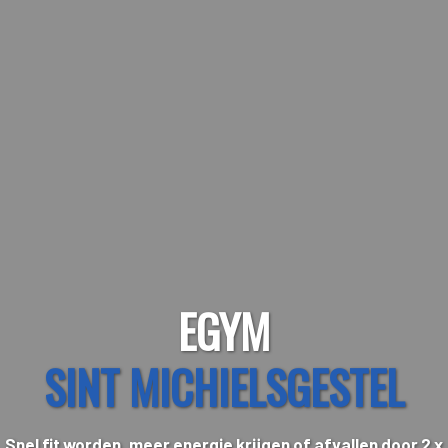
EGYM
SINT MICHIELSGESTEL
Snel fit worden, meer energie krijgen of afvallen door 2 x