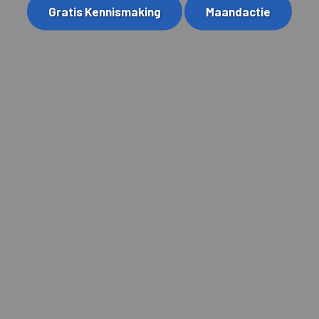
Gratis Kennismaking
Maandactie