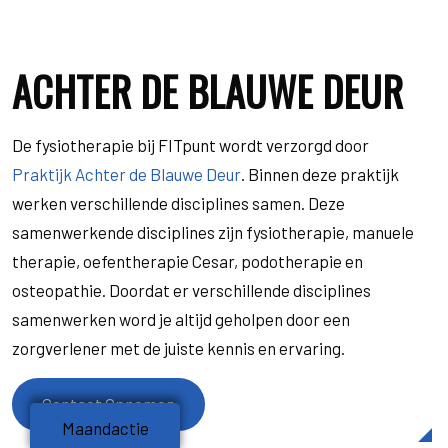
ACHTER DE BLAUWE DEUR
De fysiotherapie bij FITpunt wordt verzorgd door
Praktijk Achter de Blauwe Deur
. Binnen deze praktijk
werken verschillende disciplines samen. Deze
samenwerkende disciplines zijn fysiotherapie, manuele
therapie, oefentherapie Cesar, podotherapie en
osteopathie. Doordat er verschillende disciplines
samenwerken word je altijd geholpen door een
zorgverlener met de juiste kennis en ervaring.
Contact Opnemen
Maandactie
Maandactie