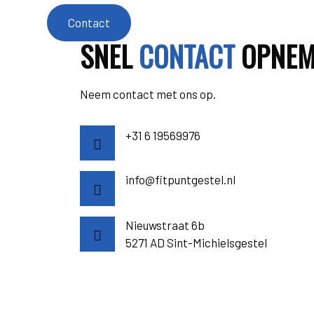
Contact
SNEL
CONTACT
OPNEM
Neem contact met ons op.
+31 6 19569976
info@fitpuntgestel.nl
Nieuwstraat 6b
5271 AD Sint-Michielsgestel