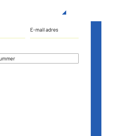
E-
mailadres