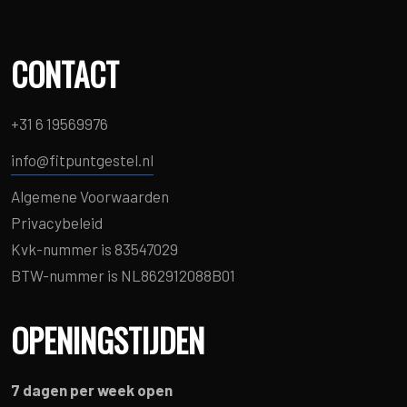
CONTACT
+31 6 19569976
info@fitpuntgestel.nl
Algemene Voorwaarden
Privacybeleid
Kvk-nummer is 83547029
BTW-nummer is NL862912088B01
OPENINGSTIJDEN
7 dagen per week open